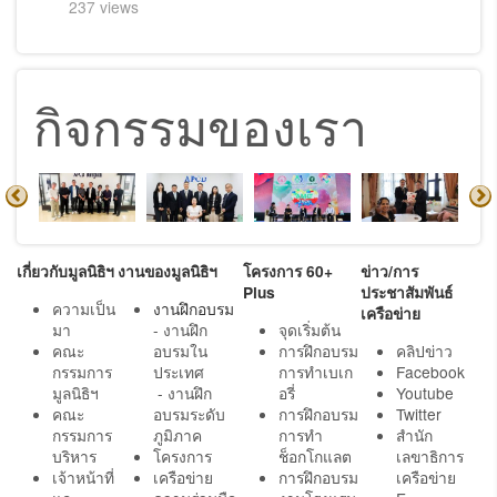
237 views
กิจกรรมของเรา
เกี่ยวกับมูลนิธิฯ
งานของมูลนิธิฯ
โครงการ 60+
ข่าว/การ
Plus
ประชาสัมพันธ์
ความเป็น
งานฝึกอบรม
เครือข่าย
มา
- งานฝึก
จุดเริ่มต้น
คณะ
อบรมใน
การฝึกอบรม
คลิปข่าว
กรรมการ
ประเทศ
การทำเบเก
Facebook
มูลนิธิฯ
- งานฝึก
อรี่
Youtube
คณะ
อบรมระดับ
การฝึกอบรม
Twitter
กรรมการ
ภูมิภาค
การทำ
สำนัก
บริหาร
โครงการ
ช็อกโกแลต
เลขาธิการ
เจ้าหน้าที่
เครือข่าย
การฝึกอบรม
เครือข่าย