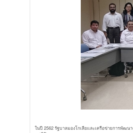
ในปี 2562 รัฐบาลมองโกเลียและเครือข่ายการพัฒนา