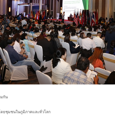
วมกัน
โดยชุมชนในภูมิภาคและทั่วโลก