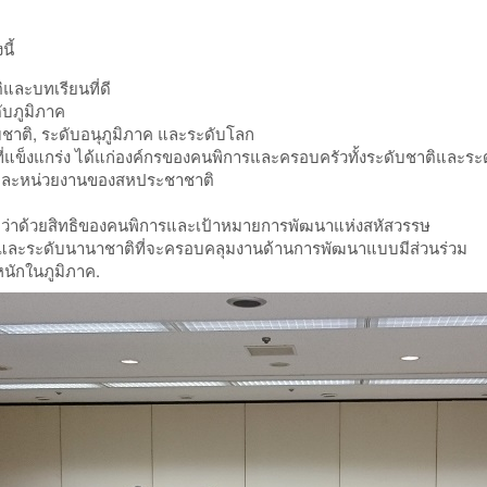
ี้
ละบทเรียนที่ดี
บภูมิภาค
าติ, ระดับอนุภูมิภาค และระดับโลก
ิตรที่แข็งแกร่ง ได้แก่องค์กรของคนพิการและครอบครัวทั้งระดับชาติและ
ทุนและหน่วยงานของสหประชาชาติ
่าด้วยสิทธิของคนพิการและเป้าหมายการพัฒนาแห่งสหัสวรรษ
ติและระดับนานาชาติที่จะครอบคลุมงานด้านการพัฒนาแบบมีส่วนร่วม
นักในภูมิภาค.