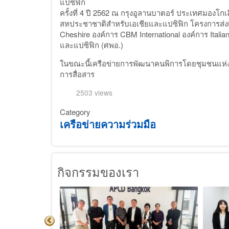
แปซิฟิก
ครั้งที่ 4 ปี 2562 ณ กรุงอูลานบาตอร์ ประเทศมอง
สหประชาชาติสำหรับเอเชียและแปซิฟิก โครงการส่งเ
Cheshire องค์การ CBM International องค์การ Itali
และแปซิฟิก (ศพอ.)
ในขณะนี้เครือข่ายการพัฒนาคนพิการโดยชุมชนแห
การสื่อสาร
2503 views
Category
เครือข่ายความร่วมมือ
กิจกรรมของเรา