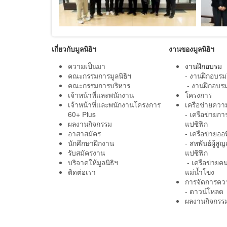
เกี่ยวกับมูลนิธิฯ
งานของมูลนิธิฯ
ความเป็นมา
งานฝึกอบรม
คณะกรรมการมูลนิธิฯ
- งานฝึกอบร
คณะกรรมการบริหาร
- งานฝึกอบรม
เจ้าหน้าที่และพนักงาน
โครงการ
เจ้าหน้าที่และพนักงานโครงการ
เครือข่ายควา
60+ Plus
- เครือข่ายก
ผลงานกิจกรรม
แปซิฟิก
อาสาสมัคร
- เครือข่ายออ
นักศึกษาฝึกงาน
- สหพันธ์ผู้ส
รับสมัครงาน
แปซิฟิก
บริจาคให้มูลนิธิฯ
- เครือข่ายค
ติดต่อเรา
แม่น้ำโขง
การจัดการความร
- ดาวน์โหลด
ผลงานกิจกรร