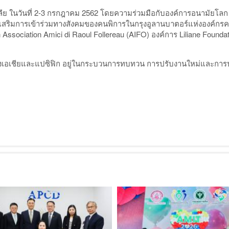
โกเลีย ในวันที่ 2-3 กรกฎาคม 2562 โดยความร่วมมือกับองค์การอนามัยโ
สริมการเข้าร่วมทางสังคมของคนพิการในกรุงอูลานบาตอร์แห่งองค์กรควา
an Association Amici di Raoul Follereau (AIFO) องค์การ Liliane Fou
่งเอเชียและแปซิฟิก อยู่ในกระบวนการทบทวน การปรับงานใหม่และก