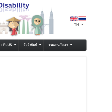
TH
List additional act
0+ PLUS
สื่อสิ่งพิมพ์
ร่วมงานกับเรา