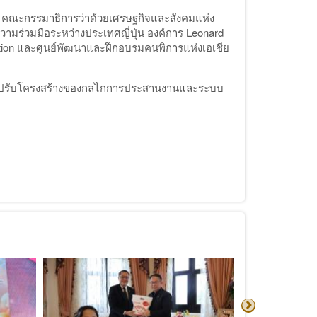
ลก คณะกรรมาธิการว่าด้วยเศรษฐกิจและสังคมแห่ง
มร่วมมือระหว่างประเทศญี่ปุ่น องค์การ Leonard
ndation และศูนย์พัฒนาและฝึกอบรมคนพิการแห่งเอเชีย
ารปรับโครงสร้างของกลไกการประสานงานและระบบ