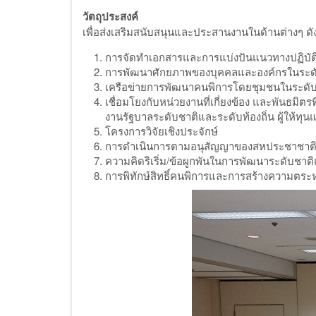
วัตถุประสงค์
เพื่อส่งเสริมสนับสนุนและประสานงานในด้านต่างๆ ดังน
การจัดทำเอกสารและการแบ่งปันแนวทางปฏิบัติแ
การพัฒนาศักยภาพของบุคคลและองค์กรในระดั
เครือข่ายการพัฒนาคนพิการโดยชุมชนในระดับช
เชื่อมโยงกับหน่วยงานที่เกี่ยงข้อง และพันธม
งานรัฐบาลระดับชาติและระดับท้องถิ่น ผู้ให้
โครงการวิจัยเชิงประจักษ์
การดำเนินการตามอนุสัญญาของสหประชาชาติว
ความคิดริเริ่ม/ข้อผูกพันในการพัฒนาระดับชา
การพิทักษ์สิทธิ์คนพิการและการสร้างความตระห