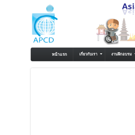
ข้ามไปยังเนื้อหาหลัก
หน้าแรก
เกี่ยวกับเรา
งานฝึกอบรม