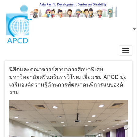
ข้ามไปยังเนื้อหาหลัก
TH
L
Toggl
navig
นิสิตและคณาจารย์สาขาการศึกษาพิเศษ
มหาวิทยาลัยศรีนครินทรวิโรฒ เยี่ยมชม APCD มุ่ง
เสริมองค์ความรู้ด้านการพัฒนาคนพิการแบบองค์
รวม