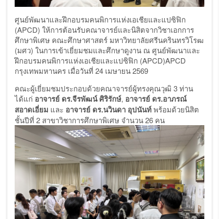
ศูนย์พัฒนาและฝึกอบรมคนพิการแห่งเอเชียและแปซิฟิก
(
APCD)
ให้การต้อนรับคณาจารย์และนิสิตจากวิชาเอกการ
ศึกษาพิเศษ คณะศึกษาศาสตร์ มหาวิทยาลัยศรีนครินทรวิโรฒ
(มศว) ในการเข้าเยี่ยมชมและศึกษาดูงาน ณ ศูนย์พัฒนาและ
ฝึกอบรมคนพิการแห่งเอเชียและแปซิฟิก (
APCD)APCD
กรุงเทพมหานคร เมื่อวันที่
24
เมษายน
2569
คณะผู้เยี่ยมชมประกอบด้วยคณาจารย์ผู้ทรงคุณวุฒิ
3
ท่าน
ได้แก่
อาจารย์ ดร.จีรพัฒน์ ศิริรักษ์
,
อาจารย์ ดร.อาภรณ์
สอาดเอี่ยม
และ
อาจารย์ ดร.นวินดา อุปนันท์
พร้อมด้วยนิสิต
ชั้นปีที่
2
สาขาวิชาการศึกษาพิเศษ จำนวน
26
คน