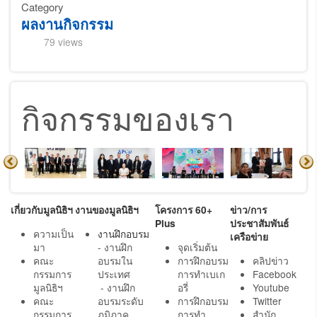
Category
ผลงานกิจกรรม
79 views
กิจกรรมของเรา
เกี่ยวกับมูลนิธิฯ
งานของมูลนิธิฯ
โครงการ 60+
ข่าว/การ
Plus
ประชาสัมพันธ์
ความเป็น
งานฝึกอบรม
เครือข่าย
มา
- งานฝึก
จุดเริ่มต้น
คณะ
อบรมใน
การฝึกอบรม
คลิปข่าว
กรรมการ
ประเทศ
การทำเบเก
Facebook
มูลนิธิฯ
- งานฝึก
อรี่
Youtube
คณะ
อบรมระดับ
การฝึกอบรม
Twitter
กรรมการ
ภูมิภาค
การทำ
สำนัก