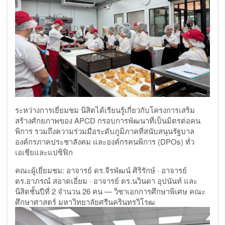
ระหว่างการเยี่ยมชม นิสิตได้เรียนรู้เกี่ยวกับโครงการเสริม
สร้างศักยภาพของ
APCD
กรอบการพัฒนาที่เป็นมิตรต่อคน
พิการ รวมถึงความร่วมมือระดับภูมิภาคที่สนับสนุนรัฐบาล
องค์กรภาคประชาสังคม และองค์กรคนพิการ (
DPOs)
ทั่ว
เอเชียและแปซิฟิก
คณะผู้เยี่ยมชม:
อาจารย์ ดร.จีรพัฒน์ ศิริรักษ์
·
อาจารย์
ดร.อาภรณ์ สอาดเอี่ยม
·
อาจารย์ ดร.นวินดา อุปนันท์ และ
นิสิตชั้นปีที่
2
จำนวน
26
คน — วิชาเอกการศึกษาพิเศษ คณะ
ศึกษาศาสตร์ มหาวิทยาลัยศรีนครินทรวิโรฒ