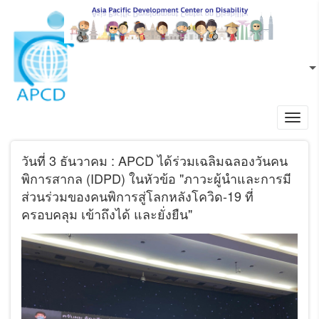
ข้ามไปยังเนื้อหาหลัก
TH
L
Toggl
navig
วันที่ 3 ธันวาคม : APCD ได้ร่วมเฉลิมฉลองวันคน
พิการสากล (IDPD) ในหัวข้อ "ภาวะผู้นำและการมี
ส่วนร่วมของคนพิการสู่โลกหลังโควิด-19 ที่
ครอบคลุม เข้าถึงได้ และยั่งยืน"