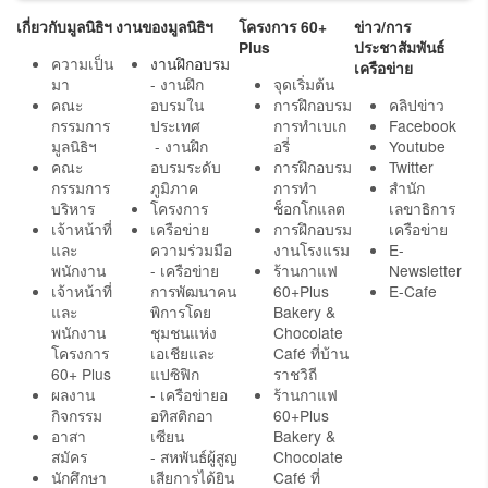
เกี่ยวกับมูลนิธิฯ
งานของมูลนิธิฯ
โครงการ 60+
ข่าว/การ
Plus
ประชาสัมพันธ์
ความเป็น
งานฝึกอบรม
เครือข่าย
มา
- งานฝึก
จุดเริ่มต้น
คณะ
อบรมใน
การฝึกอบรม
คลิปข่าว
กรรมการ
ประเทศ
การทำเบเก
Facebook
มูลนิธิฯ
- งานฝึก
อรี่
Youtube
คณะ
อบรมระดับ
การฝึกอบรม
Twitter
กรรมการ
ภูมิภาค
การทำ
สำนัก
บริหาร
โครงการ
ช็อกโกแลต
เลขาธิการ
เจ้าหน้าที่
เครือข่าย
การฝึกอบรม
เครือข่าย
และ
ความร่วมมือ
งานโรงแรม
E-
พนักงาน
- เครือข่าย
ร้านกาแฟ
Newsletter
เจ้าหน้าที่
การพัฒนาคน
60+Plus
E-Cafe
และ
พิการโดย
Bakery &
พนักงาน
ชุมชนแห่ง
Chocolate
โครงการ
เอเชียและ
Café ที่บ้าน
60+ Plus
แปซิฟิก
ราชวิถี
ผลงาน
- เครือข่ายอ
ร้านกาแฟ
กิจกรรม
อทิสติกอา
60+Plus
อาสา
เซียน
Bakery &
สมัคร
- สหพันธ์ผู้สูญ
Chocolate
นักศึกษา
เสียการได้ยิน
Café ที่