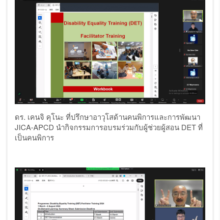
ดร. เคนจิ คุโนะ ที่ปรึกษาอาวุโสด้านคนพิการและการพัฒนา
JICA-APCD นำกิจกรรมการอบรมร่วมกับผู้ช่วยผู้สอน DET ที่
เป็นคนพิการ