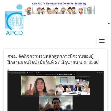
ข้ามไปยังเนื้อหาหลัก
TH
L
Toggl
navig
ศพอ. จัดกิจกรรมจบหลักสูตรการฝึกงานของผู้
ฝึกงานออนไลน์ เมื่อวันที่ 27 มิถุนายน พ.ศ. 2566