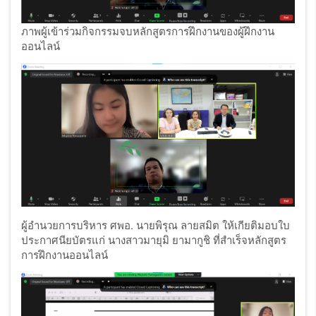
ภาพผู้เข้าร่วมกิจกรรมจบหลักสูตรการฝึกงานของผู้ฝึกงาน
ออนไลน์
ผู้อำนวยการบริหาร ศพอ. นายพิรุณ ลายสมิต ให้เกียติมอบใบ
ประกาศนียบัตรแก่ นางสาวมายุมิ ยามากูชิ ที่สำเร็จหลักสูตร
การฝึกงานออนไลน์