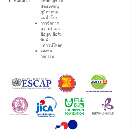
ติดต่อเรา
สติปัญญา ใน
ประเทศอนุ
ภูมิภาคลุ่ม
แม่น้ำโขง
การจัดการ
ความรู้ และ
ข้อมูล/ สื่อสิ่ง
พิมพ์
- ดาวน์โหลด
ผลงาน
กิจกรรม