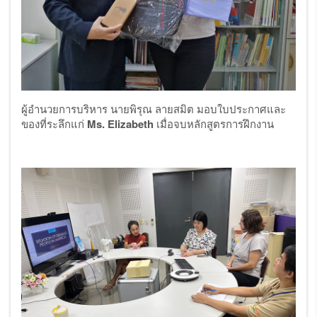
ผู้อำนวยการบริหาร นายพิรุณ ลายสมิต มอบใบประกาศและ
ของที่ระลึกแก่
Ms. Elizabeth
เมื่อจบหลักสูตรการฝึกงาน