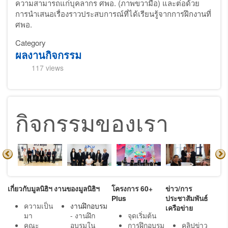
ความสามารถแก่บุคลากร ศพอ. (ภาพขวามือ) และต่อด้วย
การนำเสนอเรื่องราวประสบการณ์ที่ได้เรียนรู้จากการฝึกงานที่
ศพอ.
Category
ผลงานกิจกรรม
117 views
กิจกรรมของเรา
เกี่ยวกับมูลนิธิฯ
งานของมูลนิธิฯ
โครงการ 60+
ข่าว/การ
Plus
ประชาสัมพันธ์
ความเป็น
งานฝึกอบรม
เครือข่าย
มา
- งานฝึก
จุดเริ่มต้น
คณะ
อบรมใน
การฝึกอบรม
คลิปข่าว