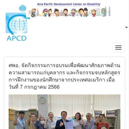
ข้ามไปยังเนื้อหาหลัก
TH
L
Toggl
navig
ศพอ. จัดกิจกรรมการอบรมเพื่อพัฒนาศักยภาพด้าน
ความสามารถแก่บุคลากร และกิจกรรมจบหลักสูตร
การฝึกงานของนักศึกษาจากประเทศอเมริกา เมื่อ
วันที่ 7 กรกฎาคม 2566