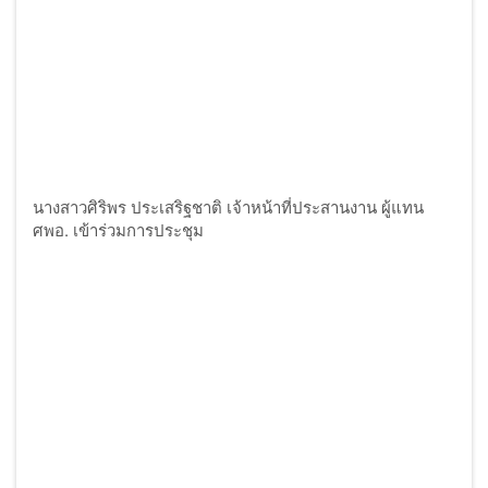
นางสาวศิริพร ประเสริฐชาติ เจ้าหน้าที่ประสานงาน ผู้แทน
ศพอ. เข้าร่วมการประชุม