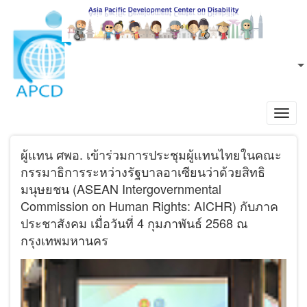
ข้ามไปยังเนื้อหาหลัก
TH
L
Toggl
navig
ผู้แทน ศพอ. เข้าร่วมการประชุมผู้แทนไทยในคณะ
กรรมาธิการระหว่างรัฐบาลอาเซียนว่าด้วยสิทธิ
มนุษยชน (ASEAN Intergovernmental
Commission on Human Rights: AICHR) กับภาค
ประชาสังคม เมื่อวันที่ 4 กุมภาพันธ์ 2568 ณ
กรุงเทพมหานคร