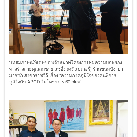
บทสัมภาษณ์พิเศษของเจ้าหน้าที่โครงการที่มีความบกพร่อง
ทางร่างกายคุณสมชาย
แซ่อึ้ง
(
ครัวเบเกอรี่
)
ร้านขนมปัง ยา
มาซากิ
สาขาราชวิถี
เรื่อง
“
ความภาคภูมิใจของคนพิการ
!
ภูมิใจกับ
APCD
ในโครงการ
60
plus”